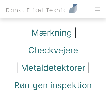
Mærkning
|
Checkvejere
|
Metaldetektorer
|
Røntgen inspektion