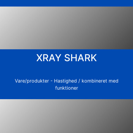
XRAY SHARK
Vare/produkter - Hastighed / kombineret med
funktioner