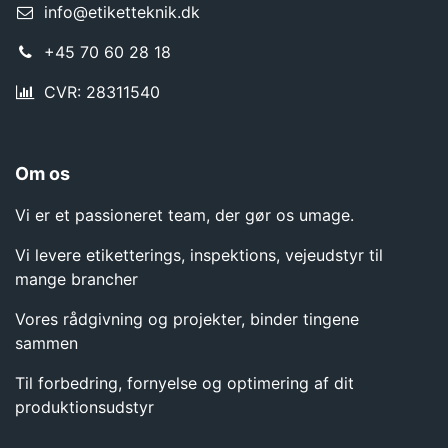
info@etiketteknik.dk
+45 70 60 28 18
CVR: 28311540
Om os
Vi er et passioneret team, der gør os umage.
Vi levere etiketterings, inspektions, vejeudstyr til
mange brancher
Vores rådgivning og projekter, binder tingene
sammen
Til forbedring, fornyelse og optimering af dit
produktionsudstyr